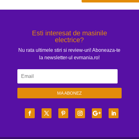
Esti interesat de masinile
electrice?
Nu rata ultimele stiri si review-uri! Aboneaza-te
la newsletter-ul evmania.ro!
MA ABONEZ