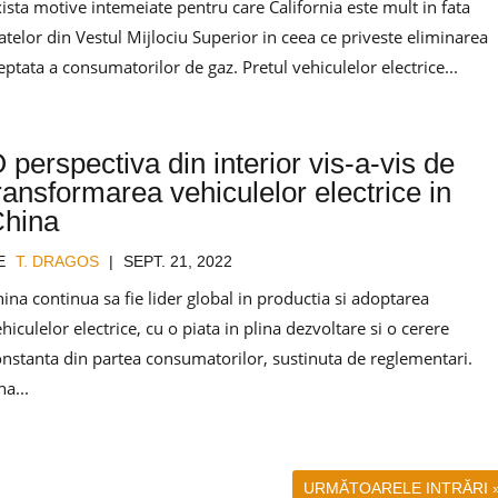
ista motive intemeiate pentru care California este mult in fata
atelor din Vestul Mijlociu Superior in ceea ce priveste eliminarea
eptata a consumatorilor de gaz. Pretul vehiculelor electrice...
 perspectiva din interior vis-a-vis de
ransformarea vehiculelor electrice in
hina
E
T. DRAGOS
|
SEPT. 21, 2022
ina continua sa fie lider global in productia si adoptarea
hiculelor electrice, cu o piata in plina dezvoltare si o cerere
onstanta din partea consumatorilor, sustinuta de reglementari.
a...
URMĂTOARELE INTRĂRI 