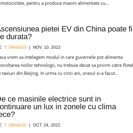
i motociclete, pentru a produce masini alimentate cu...
scensiunea pietei EV din China poate fi
e durata?
E
T. DRAGOS
|
NOV. 10, 2022
aca vrem sa intelegem modul in care guvernele pot alimenta
zvoltarea noilor tehnologii, nu trebuie decat sa privim catre flote
 taxiuri din Beijing. In urma cu cinci ani, orasul si-a facut...
e ce masinile electrice sunt in
ontinuare un lux in zonele cu clima
ece?
E
T. DRAGOS
|
OCT. 24, 2022