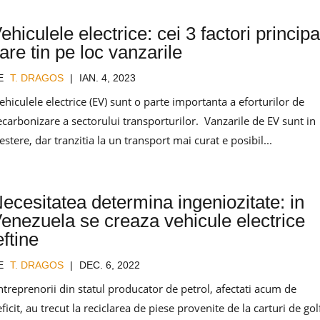
ehiculele electrice: cei 3 factori principa
are tin pe loc vanzarile
E
T. DRAGOS
|
IAN. 4, 2023
hiculele electrice (EV) sunt o parte importanta a eforturilor de
ecarbonizare a sectorului transporturilor. Vanzarile de EV sunt in
estere, dar tranzitia la un transport mai curat e posibil...
ecesitatea determina ingeniozitate: in
enezuela se creaza vehicule electrice
eftine
E
T. DRAGOS
|
DEC. 6, 2022
ntreprenorii din statul producator de petrol, afectati acum de
ficit, au trecut la reciclarea de piese provenite de la carturi de gol