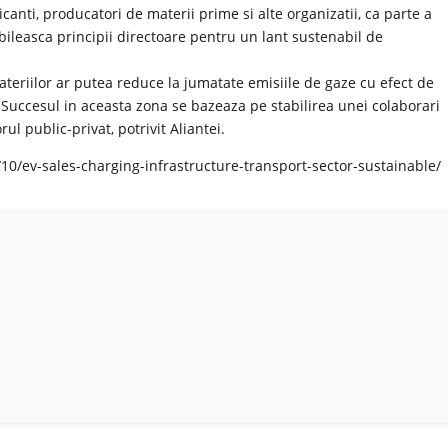
nti, producatori de materii prime si alte organizatii, ca parte a
abileasca principii directoare pentru un lant sustenabil de
bateriilor ar putea reduce la jumatate emisiile de gaze cu efect de
i. Succesul in aceasta zona se bazeaza pe stabilirea unei colaborari
ul public-privat, potrivit Aliantei.
0/ev-sales-charging-infrastructure-transport-sector-sustainable/