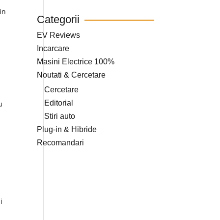
in
Categorii
EV Reviews
Incarcare
Masini Electrice 100%
Noutati & Cercetare
Cercetare
Editorial
u
Stiri auto
Plug-in & Hibride
Recomandari
i