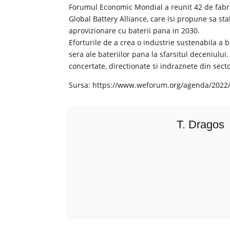
Forumul Economic Mondial a reunit 42 de fabrica
Global Battery Alliance, care isi propune sa st
aprovizionare cu baterii pana in 2030.
Eforturile de a crea o industrie sustenabila a 
sera ale bateriilor pana la sfarsitul deceniulu
concertate, directionate si indraznete din sector
Sursa: https://www.weforum.org/agenda/2022/1
T. Dragos