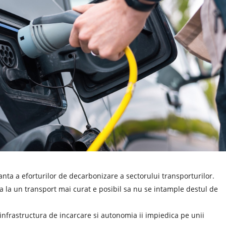
anta a eforturilor de decarbonizare a sectorului transporturilor.
ia la un transport mai curat e posibil sa nu se intample destul de
la infrastructura de incarcare si autonomia ii impiedica pe unii