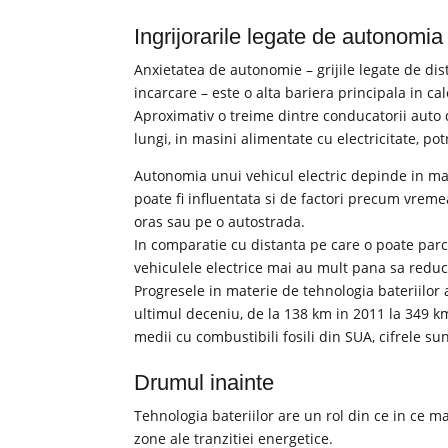
Ingrijorarile legate de autonomia 
Anxietatea de autonomie – grijile legate de dis
incarcare – este o alta bariera principala in cal
Aproximativ o treime dintre conducatorii auto 
lungi, in masini alimentate cu electricitate, potr
Autonomia unui vehicul electric depinde in mar
poate fi influentata si de factori precum vrem
oras sau pe o autostrada.
In comparatie cu distanta pe care o poate parc
vehiculele electrice mai au mult pana sa reduca
Progresele in materie de tehnologia bateriilor 
ultimul deceniu, de la 138 km in 2011 la 349 
medii cu combustibili fosili din SUA, cifrele 
Drumul inainte
Tehnologia bateriilor are un rol din ce in ce ma
zone ale tranzitiei energetice.