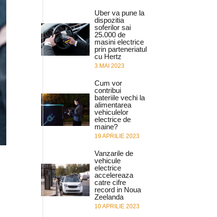
Uber va pune la
dispozitia
soferilor sai
25.000 de
masini electrice
prin parteneriatul
cu Hertz
3 MAI 2023
Cum vor
contribui
bateriile vechi la
alimentarea
vehiculelor
electrice de
maine?
19 APRILIE 2023
Vanzarile de
vehicule
electrice
accelereaza
catre cifre
record in Noua
Zeelanda
10 APRILIE 2023