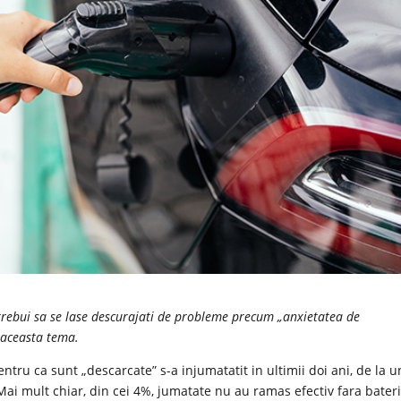
r trebui sa se lase descurajati de probleme precum „anxietatea de
e aceasta tema.
ntru ca sunt „descarcate” s-a injumatatit in ultimii doi ani, de la u
ai mult chiar, din cei 4%, jumatate nu au ramas efectiv fara bateri