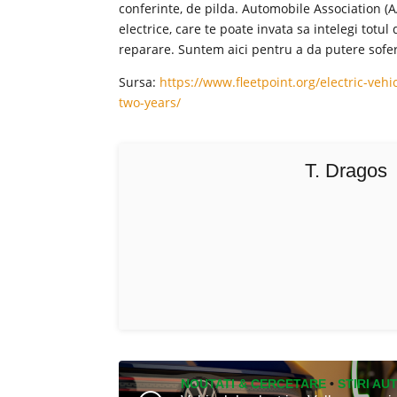
conferinte, de pilda. Automobile Association (
electrice, care te poate invata sa intelegi totul
reparare. Suntem aici pentru a da putere soferil
Sursa:
https://www.fleetpoint.org/electric-vehi
two-years/
T. Dragos
NOUTATI & CERCETARE
•
STIRI AU