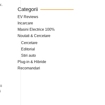
c.
Categorii
EV Reviews
Incarcare
Masini Electrice 100%
Noutati & Cercetare
Cercetare
Editorial
Stiri auto
Plug-in & Hibride
Recomandari
ii
i