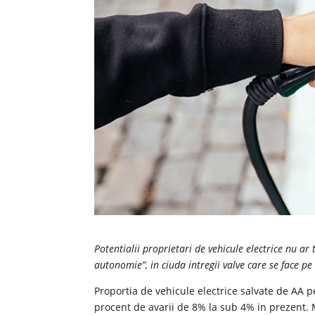
Potentialii proprietari de vehicule electrice nu a
autonomie”, in ciuda intregii valve care se face p
Proportia de vehicule electrice salvate de AA pe
procent de avarii de 8% la sub 4% in prezent. M