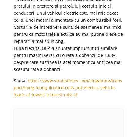
pretului in crestere al petrolului, costul zilnic al
conducerii unui vehicul electric este mai mic decat
cel al unei masini alimentata cu un combustibil fosil.
Costurile de intretinere sunt, de asemenea, mai mici
pentru ca motoarele electrice au mai putine piese de
reparat” a mai spus Ang.
Luna trecuta, DBA a anuntat imprumuturi similare
pentru masini verzi, cu o rata a dobanzii de 1.68%,
despre care sustinea la acel moment ca ar fi cea mai
scazuta rata a dobanzii.
Sursa:
https://www.straitstimes.com/singapore/trans
port/hong-leong-finance-rolls-out-electric-vehicle-
loans-at-lowest-interest-rate-of