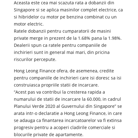
Aceasta este cea mai scazuta rata a dobanzii din
Singapore si se aplica masinilor complet electrice, ca
si hibridelor cu motor pe benzina combinat cu un
motor electric.
Ratele dobanzii pentru cumparatorii de masini
private merge in prezent de la 1.68% pana la 1.98%.
Dealerii spun ca ratele pentru companiile de
inchirieri sunt in general mai mari, din pricina
riscurilor percepute.
Hong Leong Finance ofera, de asemenea, credite
pentru companiile de inchirieri care isi doresc sa isi
construiasca propriile statii de incarcare.
“Acest pas va contribui la cresterea rapida a
numarului de statii de incarcare la 60.000, in cadrul
Planului Verde 2020 al Guvernului din Singapore” se
arata intr-o declaratie a Hong Leong Finance, in care
se adauga ca finantarea incarcatoarelor va fi extinsa
progresiv pentru a acoperi cladirile comerciale si
blocurile private de apartamente.