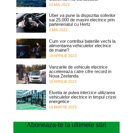
10 MAI 2023
Uber va pune la dispozitia soferilor
sai 25.000 de masini electrice prin
parteneriatul cu Hertz
3 MAI 2023
Cum vor contribui bateriile vechi la
alimentarea vehiculelor electrice
de maine?
19 APRILIE 2023
Vanzarile de vehicule electrice
accelereaza catre cifre record in
Noua Zeelanda
10 APRILIE 2023
Elvetia ar putea interzice utilizarea
vehiculelor electrice in timpul crizei
energetice
16 MARTIE 2023
Aboneaza-te la ultimele stiri