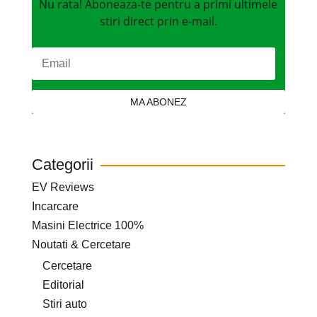
Nu rata! Aboneaza-te pentru a primi ultimele
stiri direct prin e-mail.
MA ABONEZ
Categorii
EV Reviews
Incarcare
Masini Electrice 100%
Noutati & Cercetare
Cercetare
Editorial
Stiri auto