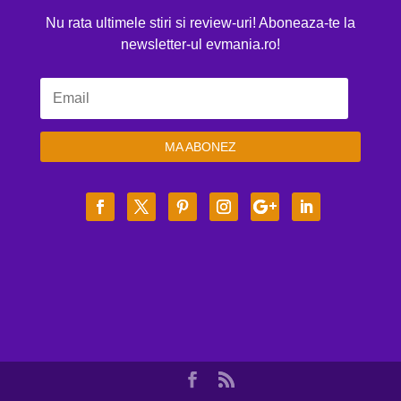
Nu rata ultimele stiri si review-uri! Aboneaza-te la
newsletter-ul evmania.ro!
MA ABONEZ