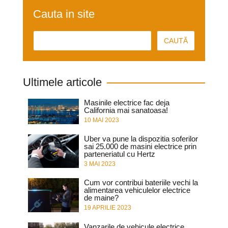
Cauta in site
Ultimele articole
Masinile electrice fac deja
California mai sanatoasa!
10 MAI 2023
Uber va pune la dispozitia soferilor
sai 25.000 de masini electrice prin
parteneriatul cu Hertz
3 MAI 2023
Cum vor contribui bateriile vechi la
alimentarea vehiculelor electrice
de maine?
19 APRILIE 2023
Vanzarile de vehicule electrice