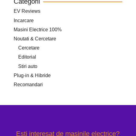
Categorii
EV Reviews
Incarcare
Masini Electrice 100%
Noutati & Cercetare
Cercetare
Editorial
Stiri auto
Plug-in & Hibride
Recomandari
Esti interesat de masinile electrice?