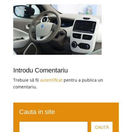
Introdu Comentariu
Trebuie să fii
autentificat
pentru a publica un
comentariu.
Cauta in site