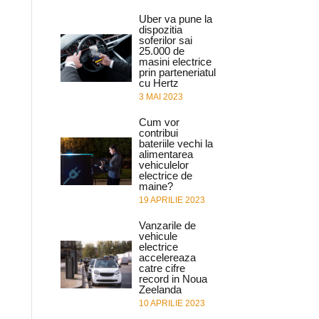
Uber va pune la
dispozitia
soferilor sai
25.000 de
masini electrice
prin parteneriatul
cu Hertz
3 MAI 2023
Cum vor
contribui
bateriile vechi la
alimentarea
vehiculelor
electrice de
maine?
19 APRILIE 2023
Vanzarile de
vehicule
electrice
accelereaza
catre cifre
record in Noua
Zeelanda
10 APRILIE 2023