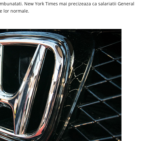
imbunatati. New York Times mai precizeaza ca salariatii General
e lor normale.