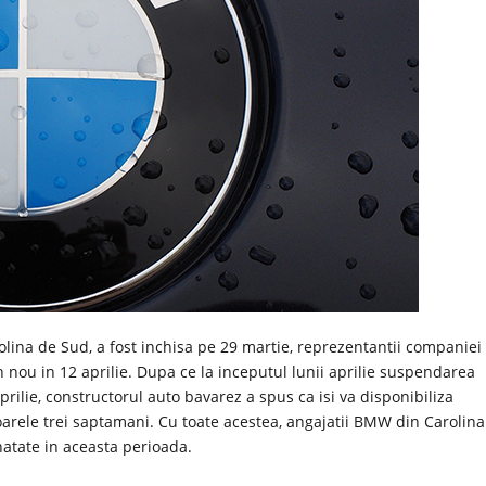
ina de Sud, a fost inchisa pe 29 martie, reprezentantii companiei
 nou in 12 aprilie. Dupa ce la inceputul lunii aprilie suspendarea
rilie, constructorul auto bavarez a spus ca isi va disponibiliza
arele trei saptamani. Cu toate acestea, angajatii BMW din Carolina
natate in aceasta perioada.