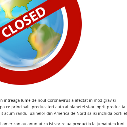
 in intreaga lume de noul Coronavirus a afectat in mod grav si
a ce principalii producatori auto ai planetei si-au oprit productia 
nit acum randul uzinelor din America de Nord sa isi inchida portile
l american au anuntat ca isi vor relua productia la jumatatea lunii