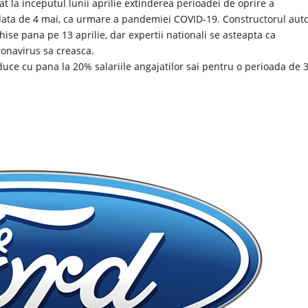
at la inceputul lunii aprilie extinderea perioadei de oprire a
a data de 4 mai, ca urmare a pandemiei COVID-19. Constructorul aut
hise pana pe 13 aprilie, dar expertii nationali se asteapta ca
onavirus sa creasca.
duce cu pana la 20% salariile angajatilor sai pentru o perioada de 