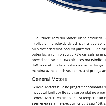
Si la uzinele Ford din Statele Unite productia 
implicate in productia de echipament personal
nu a fost concediat, potrivit purtatorului de c
putea lucra vor fi platiti cu 75% din salariu i
prevad contractele UAW ale acestora (Sindicat
UAW a cerut producatorilor de masini din grupu
mentina uzinele inchise, pentru a-si proteja a
General Motors
General Motors nu este pregatit deocamdata sa 
inceputul lunii aprilie ca a suspendat pe o pe
General Motors va disponibiliza temporar un 
asemenea salariile executivilor cu 5 sau 10%, 