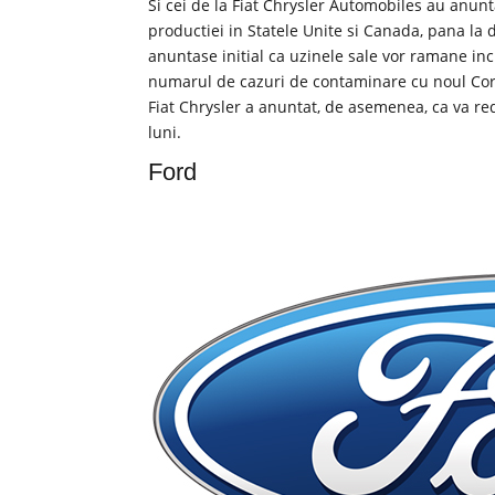
Si cei de la Fiat Chrysler Automobiles au anunt
productiei in Statele Unite si Canada, pana l
anuntase initial ca uzinele sale vor ramane inc
numarul de cazuri de contaminare cu noul Cor
Fiat Chrysler a anuntat, de asemenea, ca va re
luni.
Ford