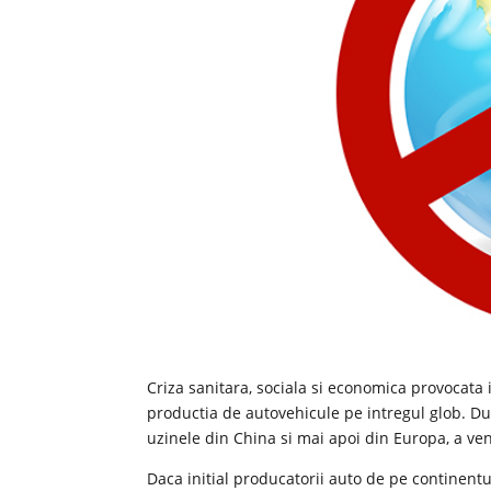
Criza sanitara, sociala si economica provocata
productia de autovehicule pe intregul glob. Dup
uzinele din China si mai apoi din Europa, a ve
Daca initial producatorii auto de pe continentu