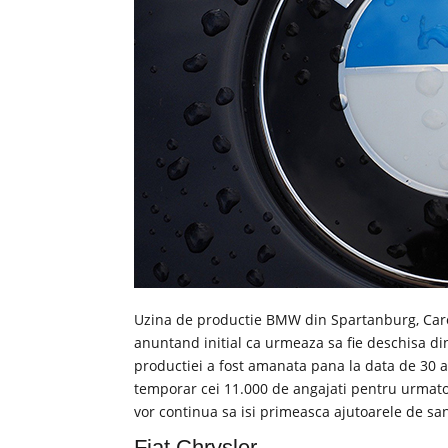
Uzina de productie BMW din Spartanburg, Carol
anuntand initial ca urmeaza sa fie deschisa din
productiei a fost amanata pana la data de 30 ap
temporar cei 11.000 de angajati pentru urmato
vor continua sa isi primeasca ajutoarele de sa
Fiat Chrysler