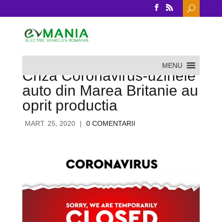
Search
for:
MENU
Criza Coronavirus-uzinele
auto din Marea Britanie au
oprit productia
MART. 25, 2020
|
0 COMENTARII