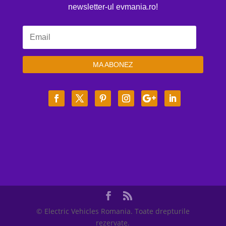
newsletter-ul evmania.ro!
MA ABONEZ
© Electric Vehicles Romania. Toate drepturile
rezervate.