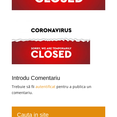
Introdu Comentariu
Trebuie să fii
autentificat
pentru a publica un
comentariu.
Cauta in site