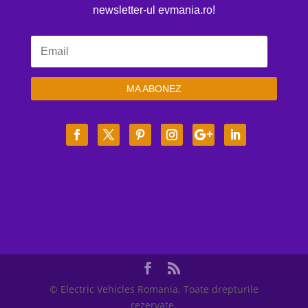
newsletter-ul evmania.ro!
MA ABONEZ
© Electric Vehicles Romania. Toate drepturile
rezervate.