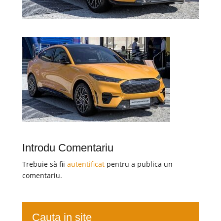
Introdu Comentariu
Trebuie să fii
autentificat
pentru a publica un
comentariu.
Cauta in site