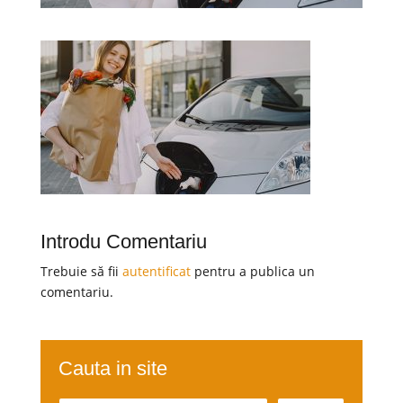
Introdu Comentariu
Trebuie să fii
autentificat
pentru a publica un
comentariu.
Cauta in site