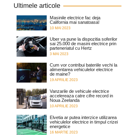
Ultimele articole
Masinile electrice fac deja
California mai sanatoasa!
10 MAI 2023
Uber va pune la dispozitia soferilor
sai 25.000 de masini electrice prin
parteneriatul cu Hertz
3 MAI 2023
Cum vor contribui bateriile vechi la
alimentarea vehiculelor electrice
de maine?
19 APRILIE 2023
Vanzarile de vehicule electrice
accelereaza catre cifre record in
Noua Zeelanda
10 APRILIE 2023
Elvetia ar putea interzice utilizarea
vehiculelor electrice in timpul crizei
energetice
16 MARTIE 2023