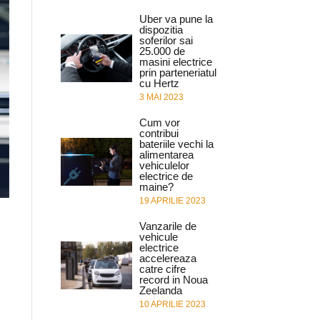
Uber va pune la
dispozitia
soferilor sai
25.000 de
masini electrice
prin parteneriatul
cu Hertz
3 MAI 2023
Cum vor
contribui
bateriile vechi la
alimentarea
vehiculelor
electrice de
maine?
19 APRILIE 2023
Vanzarile de
vehicule
electrice
accelereaza
catre cifre
record in Noua
Zeelanda
10 APRILIE 2023