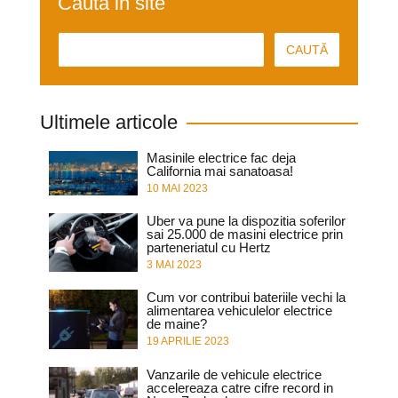
Cauta in site
Ultimele articole
Masinile electrice fac deja
California mai sanatoasa!
10 MAI 2023
Uber va pune la dispozitia soferilor
sai 25.000 de masini electrice prin
parteneriatul cu Hertz
3 MAI 2023
Cum vor contribui bateriile vechi la
alimentarea vehiculelor electrice
de maine?
19 APRILIE 2023
Vanzarile de vehicule electrice
accelereaza catre cifre record in