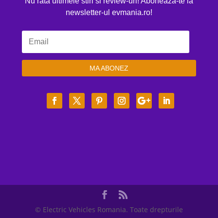
Nu rata ultimele stiri si review-uri! Aboneaza-te la
newsletter-ul evmania.ro!
MA ABONEZ
© Electric Vehicles Romania. Toate drepturile